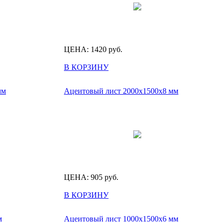
ЦЕНА:
1420
руб.
В КОРЗИНУ
мм
Ацеитовый лист 2000х1500х8 мм
ЦЕНА:
905
руб.
В КОРЗИНУ
м
Ацеитовый лист 1000х1500х6 мм