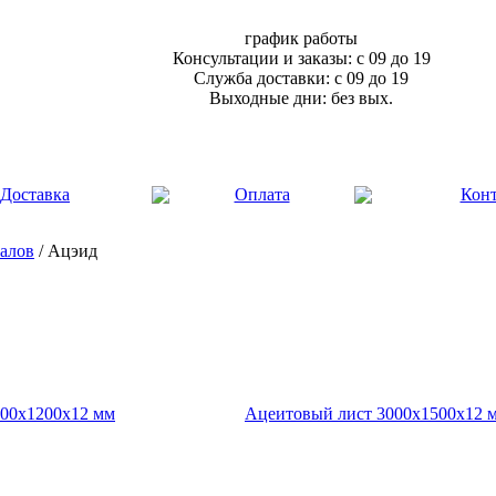
график работы
Консультации и заказы: с 09 до 19
Служба доставки: с 09 до 19
Выходные дни: без вых.
Доставка
Оплата
Кон
алов
/ Ацэид
000х1200х12 мм
Ацеитовый лист 3000х1500х12 