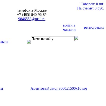
Товаров: 0 шт.
На сумму: 0 руб.
телефон в Москве
+7 (495) 640-96-85
9846553@mail.ru
войти в
регистрация
магазин
такты
мм
Ацеитовый лист 3000х1500х10 мм