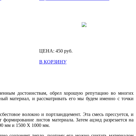
ЦЕНА:
450
руб.
В КОРЗИНУ
сленным достоинствам, обрел хорошую репутацию во многих
ный материал, и рассматривать его мы будем именно с точки
сбестовое волокно и портландцемент. Эта смесь прессуется, и
формирование листов материала. Затем ацэид разрезается на
0 мм и 1500 X 1000 мм.
чно сохраняет тепло, поэтому его можно считать материалом