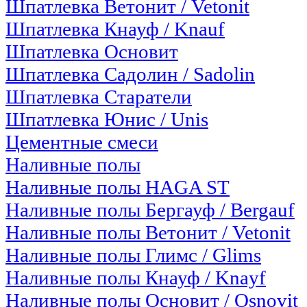
Шпатлевка Ветонит / Vetonit
Шпатлевка Кнауф / Knauf
Шпатлевка Основит
Шпатлевка Садолин / Sadolin
Шпатлевка Старатели
Шпатлевка Юнис / Unis
Цементные смеси
Наливные полы
Наливные полы HAGA ST
Наливные полы Бергауф / Bergauf
Наливные полы Ветонит / Vetonit
Наливные полы Глимс / Glims
Наливные полы Кнауф / Knayf
Наливные полы Основит / Osnovit