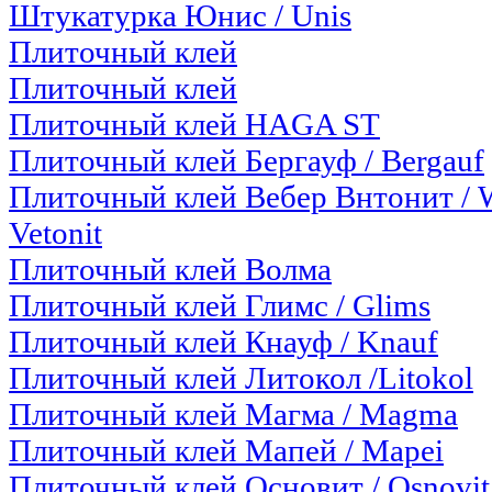
Штукатурка Юнис / Unis
Плиточный клей
Плиточный клей
Плиточный клей HAGA ST
Плиточный клей Бергауф / Bergauf
Плиточный клей Вебер Внтонит / 
Vetonit
Плиточный клей Волма
Плиточный клей Глимс / Glims
Плиточный клей Кнауф / Knauf
Плиточный клей Литокол /Litokol
Плиточный клей Магма / Magma
Плиточный клей Мапей / Mapei
Плиточный клей Основит / Osnovit