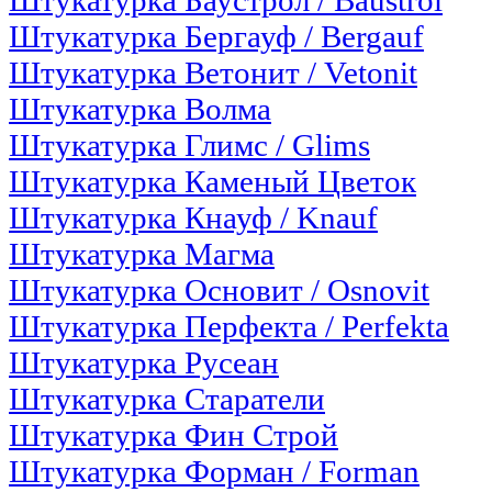
Штукатурка Баустрол / Baustrol
Штукатурка Бергауф / Bergauf
Штукатурка Ветонит / Vetonit
Штукатурка Волма
Штукатурка Глимс / Glims
Штукатурка Каменый Цветок
Штукатурка Кнауф / Knauf
Штукатурка Магма
Штукатурка Основит / Osnovit
Штукатурка Перфекта / Perfekta
Штукатурка Русеан
Штукатурка Старатели
Штукатурка Фин Строй
Штукатурка Форман / Forman