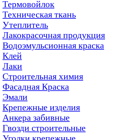
Термовойлок
Техническая ткань
Утеплитель
Лакокрасочная продукция
Водоэмульсионная краска
Клей
Лаки
Строительная химия
Фасадная Краска
Эмали
Крепежные изделия
Анкера забивные
Гвозди строительные
Уголки крепежные