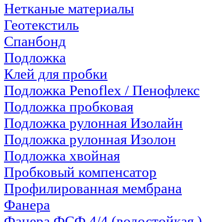
Нетканые материалы
Геотекстиль
Спанбонд
Подложка
Клей для пробки
Подложка Penoflex / Пенофлекс
Подложка пробковая
Подложка рулонная Изолайн
Подложка рулонная Изолон
Подложка хвойная
Пробковый компенсатор
Профилированная мембрана
Фанера
Фанера ФСФ 4/4 (водостойкая )