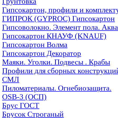
Грунтовка
Гипсокартон, профили и комплек
ГИПРОК (GYPROC) Гипсокартон
Гипсоволокно. Элемент пола. Аква
Гипсокартон КНАУФ (KNAUF)
Гипсокартон Волма
Гипсокартон Декоратор
Маяки. Уголки. Подвесы . Крабы
Профили для сборных конструкци
СМЛ
Пиломатериалы. Огнебиозащита.
OSB-3 (ОСП)
Брус ГОСТ
Брусок Строганый