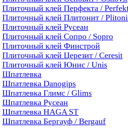
Плиточный клей Перфекта / Perfek
Плиточный клей Плитонит / Plitoni
Плиточный клей Русеан
Плиточный клей Сопро / Sopro
Плиточный клей Финстрой
Плиточный клей Церезит / Ceresit
Плиточный клей Юнис / Unis
Шпатлевка
Шпатлевка Danogips
Шпатлевка Глимс / Glims
Шпатлевка Русеан
Шпатлевка HAGA ST
Шпатлевка Бергауф / Bergauf