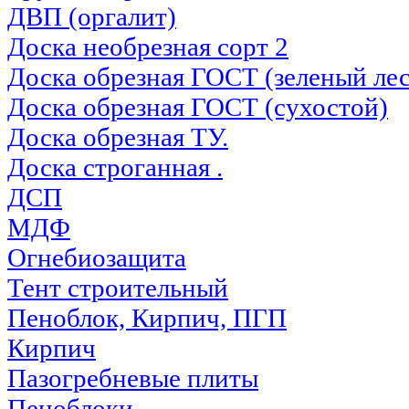
ДВП (оргалит)
Доска необрезная сорт 2
Доска обрезная ГОСТ (зеленый лес
Доска обрезная ГОСТ (сухостой)
Доска обрезная ТУ.
Доска строганная .
ДСП
МДФ
Огнебиозащита
Тент строительный
Пеноблок, Кирпич, ПГП
Кирпич
Пазогребневые плиты
Пеноблоки