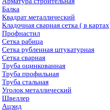
Арматура строительная
Балка
Квадрат металлический
Кладочная сварная сетка ( в картах
Профнастил
Сетка рабица
Сетка рубленная штукатурная
Сетка сварная
Труба оцинкованная
Труба профильная
Труба стальная
Уголок металлический
Швеллер
Ацэид