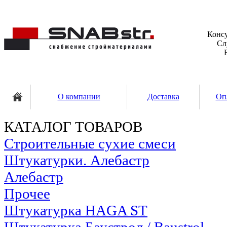
Консу
Сл
О компании
Доставка
Оп
КАТАЛОГ ТОВАРОВ
Строительные сухие смеси
Штукатурки. Алебастр
Алебастр
Прочее
Штукатурка HAGA ST