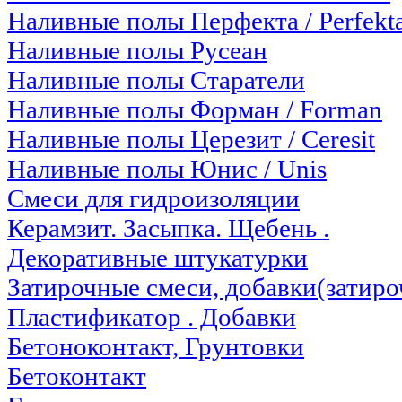
Наливные полы Перфекта / Perfekt
Наливные полы Русеан
Наливные полы Старатели
Наливные полы Форман / Forman
Наливные полы Церезит / Ceresit
Наливные полы Юнис / Unis
Смеси для гидроизоляции
Керамзит. Засыпка. Щебень .
Декоративные штукатурки
Затирочные смеси, добавки(затир
Пластификатор . Добавки
Бетоноконтакт, Грунтовки
Бетоконтакт