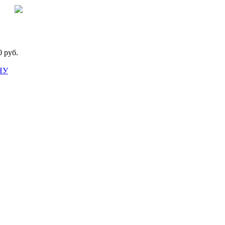
0
руб.
НУ