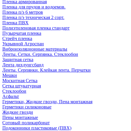
Пленка армированная
Пленка для прудов и водоемов.
Пленка п/э 6 метров
Пленка п/э техническая 2 сорт.
Пленка ПВХ
Полиэтиленовая пленка стандарт
Пузырчатая пленка
Стрейч пленка
Укрывной Агроспан
Виброизоляционные материалы
Ленты. Сетки. Серпянка. Стеклообои
Защитная сетка
Лента дихдунгсбанд
Ленты. Серпянки. Клейкая лента. Перчатки
Мешки
Москитная Сетка
Сетка штукатурная
Стеклообои
Асфальт
Герметики, Жидкие гвозди, Пена монтажная
Герметики силиконовые
Жидкие гвозди
Пены монтажные
Сотовый поликарбонат
Подоконники пластиковые (ПВХ)