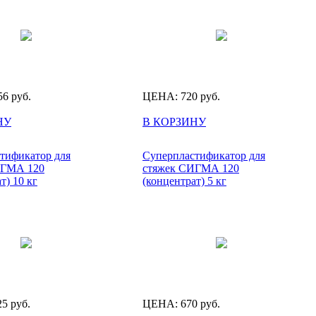
56
руб.
ЦЕНА:
720
руб.
НУ
В КОРЗИНУ
тификатор для
Суперпластификатор для
ИГМА 120
стяжек СИГМА 120
т) 10 кг
(концентрат) 5 кг
25
руб.
ЦЕНА:
670
руб.