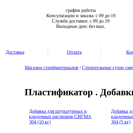
график работы
Консультации и заказы: с 09 до 19
Служба доставки: с 09 до 19
Выходные дни: без вых.
Доставка
Оплата
Ко
Магазин стройматериалов
/
Строительные сухие см
Пластификатор . Добавк
Добавка для штукатурных и
Добавка д
кладочных растворов СИГМА
кладочны
304 (10 кг)
304 (5 кг)