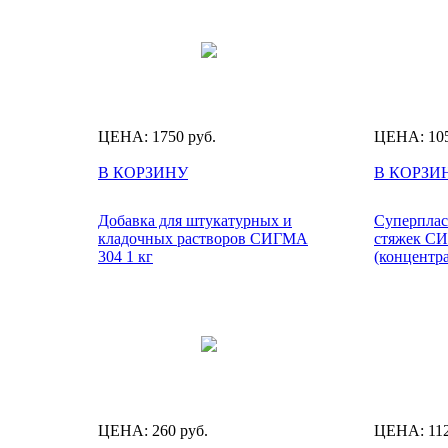
ЦЕНА:
1750
руб.
ЦЕНА:
10
В КОРЗИНУ
В КОРЗИ
Добавка для штукатурных и
Суперплас
кладочных растворов СИГМА
стяжек С
304 1 кг
(концентра
ЦЕНА:
260
руб.
ЦЕНА:
11