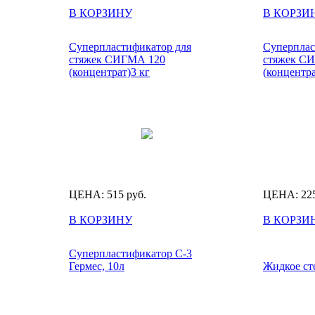
В КОРЗИНУ
В КОРЗИ
Суперпластификатор для
Суперплас
стяжек СИГМА 120
стяжек С
(концентрат)3 кг
(концентра
ЦЕНА:
515
руб.
ЦЕНА:
22
В КОРЗИНУ
В КОРЗИ
Суперпластификатор С-3
Гермес, 10л
Жидкое ст