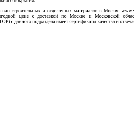
ьного покрытия.
азин строительных и отделочных материалов в Москве www.sal
ыгодной цене с доставкой по Москве и Московской обла
 с данного подраздела имеет сертификаты качества и отвеча