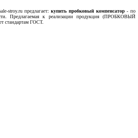
e-stroy.ru предлагает:
купить пробковый компенсатор
- по
сти. Предлагаемая к реализации продукция (ПРОБКОВЫЙ
ет стандартам ГОСТ.