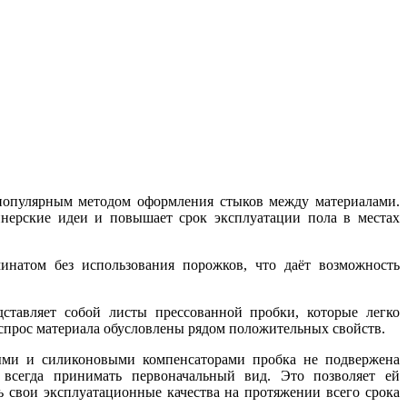
популярным методом оформления стыков между материалами.
нерские идеи и повышает срок эксплуатации пола в местах
инатом без использования порожков, что даёт возможность
ставляет собой листы прессованной пробки, которые легко
спрос материала обусловлены рядом положительных свойств.
выми и силиконовыми компенсаторами пробка не подвержена
 всегда принимать первоначальный вид. Это позволяет ей
 свои эксплуатационные качества на протяжении всего срока