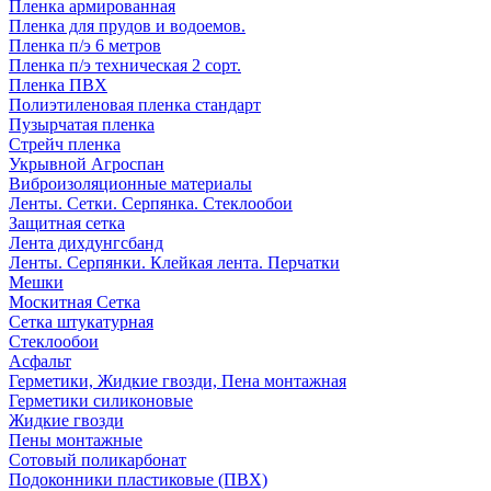
Пленка армированная
Пленка для прудов и водоемов.
Пленка п/э 6 метров
Пленка п/э техническая 2 сорт.
Пленка ПВХ
Полиэтиленовая пленка стандарт
Пузырчатая пленка
Стрейч пленка
Укрывной Агроспан
Виброизоляционные материалы
Ленты. Сетки. Серпянка. Стеклообои
Защитная сетка
Лента дихдунгсбанд
Ленты. Серпянки. Клейкая лента. Перчатки
Мешки
Москитная Сетка
Сетка штукатурная
Стеклообои
Асфальт
Герметики, Жидкие гвозди, Пена монтажная
Герметики силиконовые
Жидкие гвозди
Пены монтажные
Сотовый поликарбонат
Подоконники пластиковые (ПВХ)