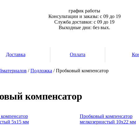
график работы
Консультации и заказы: с 09 до 19
Служба доставки: с 09 до 19
Выходные дни: без вых.
Доставка
Оплата
Ко
йматериалов
/
Подложка
/ Пробковый компенсатор
овый компенсатор
 компенсатор
Пробковый компенсатор
стый 5х15 мм
мелкозернистый 10х22 мм