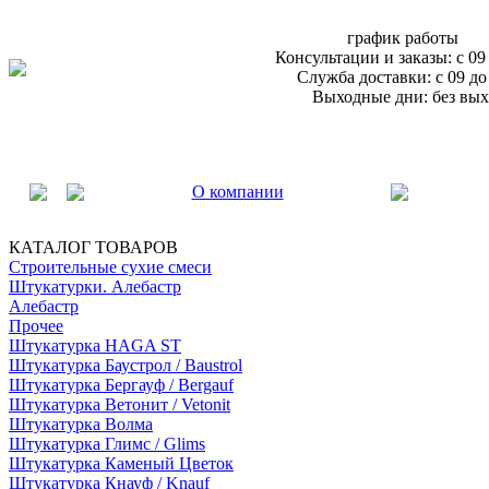
график работы
Консультации и заказы: с 09
Служба доставки: с 09 до
Выходные дни: без вых
О компании
КАТАЛОГ ТОВАРОВ
Строительные сухие смеси
Штукатурки. Алебастр
Алебастр
Прочее
Штукатурка HAGA ST
Штукатурка Баустрол / Baustrol
Штукатурка Бергауф / Bergauf
Штукатурка Ветонит / Vetonit
Штукатурка Волма
Штукатурка Глимс / Glims
Штукатурка Каменый Цветок
Штукатурка Кнауф / Knauf