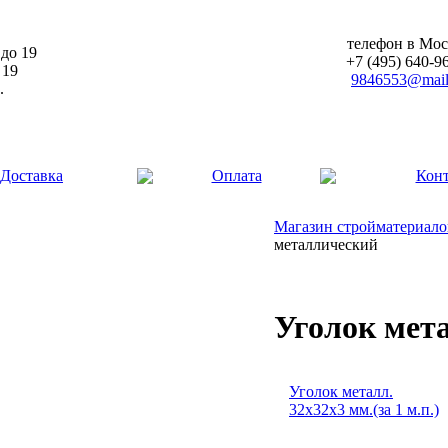
телефон в Мос
 до 19
+7 (495) 640-9
 19
9846553@mail
.
Доставка
Оплата
Кон
Магазин стройматериало
металлический
Уголок мет
Уголок металл.
32х32х3 мм.(за 1 м.п.)