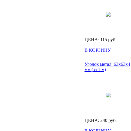
ЦЕНА:
115
руб.
В КОРЗИНУ
Уголок метал. 63х63х4
мм (за 1 м)
ЦЕНА:
240
руб.
В КОРЗИНУ