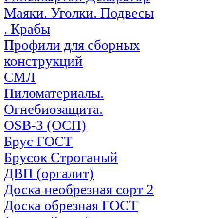
Маяки. Уголки. Подвесы
. Крабы
Профили для сборных
конструкций
СМЛ
Пиломатериалы.
Огнебиозащита.
OSB-3 (ОСП)
Брус ГОСТ
Брусок Строганый
ДВП (оргалит)
Доска необрезная сорт 2
Доска обрезная ГОСТ