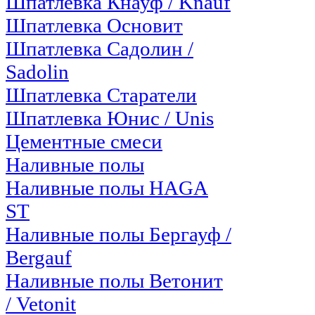
Шпатлевка Кнауф / Knauf
Шпатлевка Основит
Шпатлевка Садолин /
Sadolin
Шпатлевка Старатели
Шпатлевка Юнис / Unis
Цементные смеси
Наливные полы
Наливные полы HAGA
ST
Наливные полы Бергауф /
Bergauf
Наливные полы Ветонит
/ Vetonit