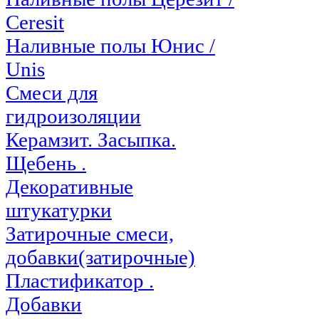
Ceresit
Наливные полы Юнис /
Unis
Смеси для
гидроизоляции
Керамзит. Засыпка.
Щебень .
Декоративные
штукатурки
Затирочные смеси,
добавки(затирочные)
Пластификатор .
Добавки