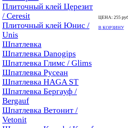
Плиточный клей Церезит
/ Ceresit
ЦЕНА:
255
руб
Плиточный клей Юнис /
В КОРЗИНУ
Unis
Шпатлевка
Шпатлевка Danogips
Шпатлевка Глимс / Glims
Шпатлевка Русеан
Шпатлевка HAGA ST
Шпатлевка Бергауф /
Bergauf
Шпатлевка Ветонит /
Vetonit