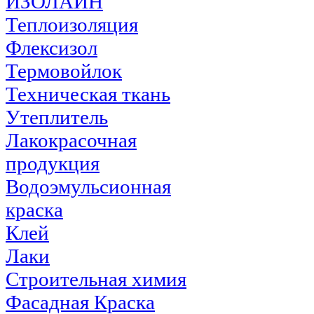
ИЗОЛАЙН
Теплоизоляция
Флексизол
Термовойлок
Техническая ткань
Утеплитель
Лакокрасочная
продукция
Водоэмульсионная
краска
Клей
Лаки
Строительная химия
Фасадная Краска