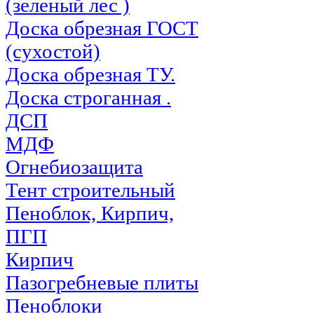
(зеленый лес )
Доска обрезная ГОСТ
(сухостой)
Доска обрезная ТУ.
Доска строганная .
ДСП
МДФ
Огнебиозащита
Тент строительный
Пеноблок, Кирпич,
ПГП
Кирпич
Пазогребневые плиты
Пеноблоки