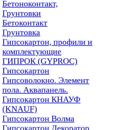
Бетоноконтакт,
Грунтовки
Бетоконтакт
Грунтовка
Гипсокартон, профили и
комплектующие
ГИПРОК (GYPROC)
Гипсокартон
Гипсоволокно. Элемент
пола. Аквапанель.
Гипсокартон КНАУФ
(KNAUF)
Гипсокартон Волма
Гипсокартон Декоратор