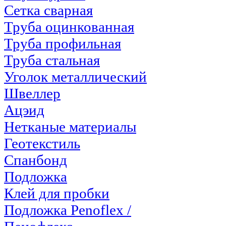
Сетка сварная
Труба оцинкованная
Труба профильная
Труба стальная
Уголок металлический
Швеллер
Ацэид
Нетканые материалы
Геотекстиль
Спанбонд
Подложка
Клей для пробки
Подложка Penoflex /