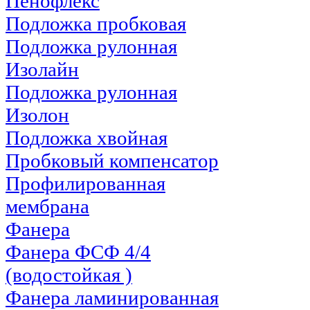
Пенофлекс
Подложка пробковая
Подложка рулонная
Изолайн
Подложка рулонная
Изолон
Подложка хвойная
Пробковый компенсатор
Профилированная
мембрана
Фанера
Фанера ФСФ 4/4
(водостойкая )
Фанера ламинированная