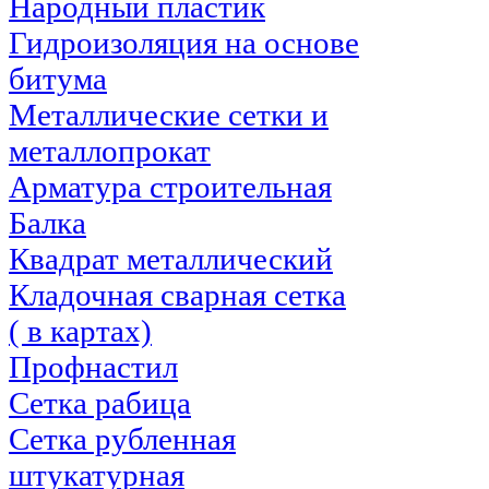
Народный пластик
Гидроизоляция на основе
битума
Металлические сетки и
металлопрокат
Арматура строительная
Балка
Квадрат металлический
Кладочная сварная сетка
( в картах)
Профнастил
Сетка рабица
Сетка рубленная
штукатурная