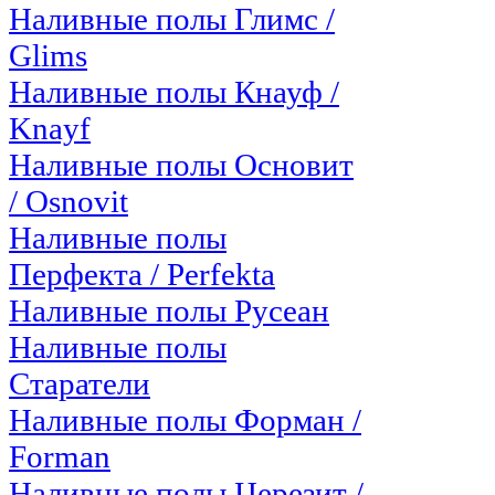
Наливные полы Глимс /
Glims
Наливные полы Кнауф /
Knayf
Наливные полы Основит
/ Osnovit
Наливные полы
Перфекта / Perfekta
Наливные полы Русеан
Наливные полы
Старатели
Наливные полы Форман /
Forman
Наливные полы Церезит /