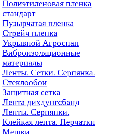
Полиэтиленовая пленка
стандарт
Пузырчатая пленка
Стрейч пленка
Укрывной Агроспан
Виброизоляционные
материалы
Ленты. Сетки. Серпянка.
Стеклообои
Защитная сетка
Лента дихдунгсбанд
Ленты. Серпянки.
Клейкая лента. Перчатки
Мешки